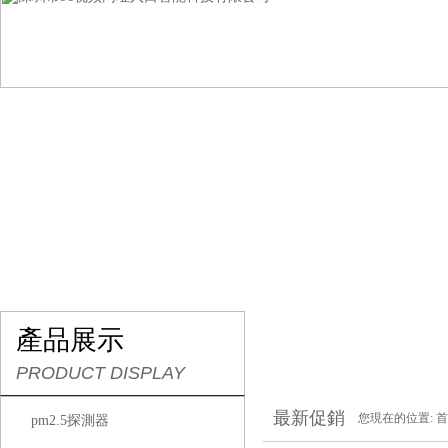
網站首頁
關於91视频网址入口
產品展示
行
產品展示
PRODUCT DISPLAY
最新促銷
您現在的位置:
首
pm2.5探測器