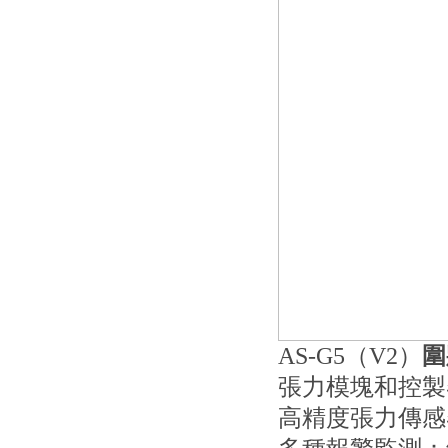
AS-G5（V2）
圍
張力模塊和控製
高精度張力傳感