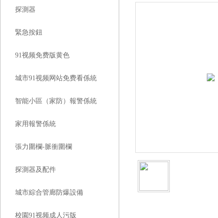
探測器
緊急按鈕
91视频免费版黄色
城市91视频网站免费看係統
智能小區（家防）報警係統
家用報警係統
張力圍欄-脈衝圍欄
探測器及配件
城市綜合管廊防爆設備
校園91视频成人污版