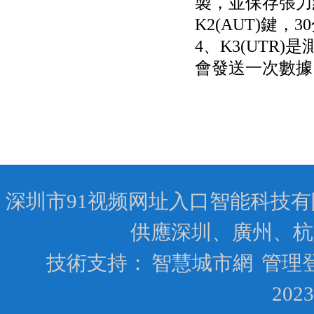
製，並保存張力
K2(AUT)鍵
4、K3(UT
會發送一次數據
深圳市91视频网址入口智能科技有限公司
供應深圳、廣州、杭
技術支持：
智慧城市網
管理
202