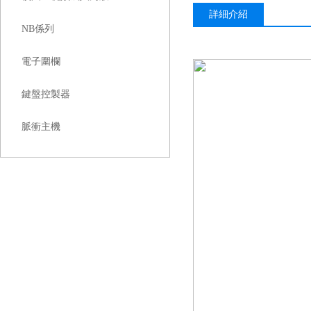
詳細介紹
NB係列
電子圍欄
鍵盤控製器
脈衝主機